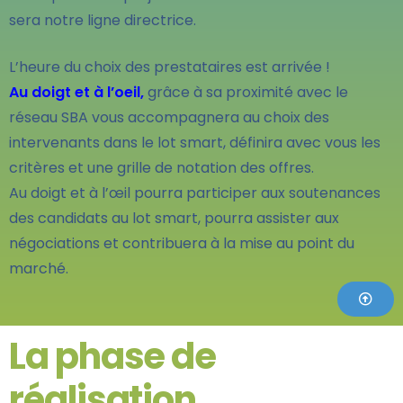
sera notre ligne directrice.
L’heure du choix des prestataires est arrivée !
Au doigt et à l’oeil,
grâce à sa proximité avec le
réseau SBA vous accompagnera au choix des
intervenants dans le lot smart, définira avec vous les
critères et une grille de notation des offres.
Au doigt et à l’œil pourra participer aux soutenances
des candidats au lot smart, pourra assister aux
négociations et contribuera à la mise au point du
marché.
La phase de
réalisation