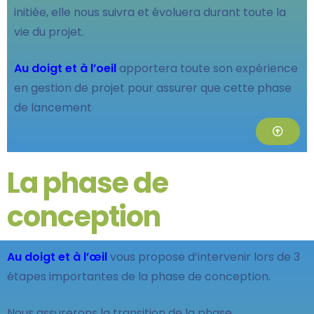
initiée, elle nous suivra et évoluera durant toute la
vie du projet.
Au doigt et à l’oeil
apportera toute son expérience
en gestion de projet pour assurer que cette phase
de lancement
La phase de
conception
Au doigt et à l’œil
vous propose d’intervenir lors de 3
étapes importantes de la phase de conception.
Nous assurerons la transition de la phase