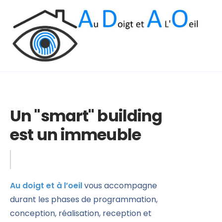
compétences
la domotique ?
Notre accompagnement
l’équipe
Un "smart" building
est un immeuble
plus pratique
Au doigt et à l’oeil
vous accompagne
durant les phases de programmation,
conception, réalisation, reception et