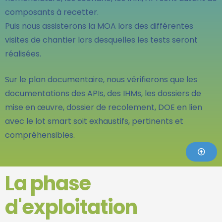
composants à recetter.
Puis nous assisterons la MOA lors des différentes
visites de chantier lors desquelles les tests seront
réalisées.
Sur le plan documentaire, nous vérifierons que les
documentations des APIs, des IHMs, les dossiers de
mise en œuvre, dossier de recolement, DOE en lien
avec le lot smart soit exhaustifs, pertinents et
compréhensibles.
La phase
d'exploitation