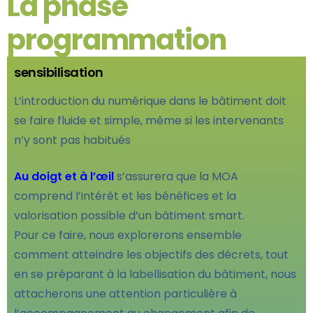
La phase
programmation
sensibilisation
L’introduction du numérique dans le bâtiment doit
se faire fluide et simple, même si les intervenants
n’y sont pas habitués
Au doigt et à l’œil
s’assurera que la MOA
comprend l’intérêt et les bénéfices et la
valorisation possible d’un bâtiment smart.
Pour ce faire, nous explorerons ensemble
comment atteindre les objectifs des décrets, tout
en se préparant à la labellisation du bâtiment, nous
attacherons une attention particulière à