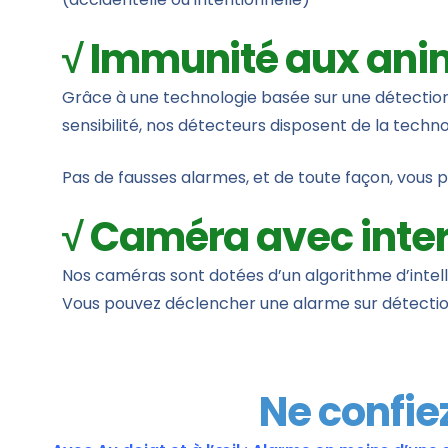
√ Immunité aux an
Grâce à une technologie basée sur une détection 
sensibilité, nos détecteurs disposent de la tech
Pas de fausses alarmes, et de toute façon, vous p
√ Caméra avec inter
Nos caméras sont dotées d’un algorithme d’intellig
Vous pouvez déclencher une alarme sur détection 
Ne confiez