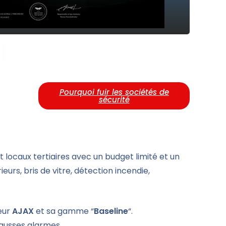
Z
Pourquoi fuir les sociétés de
sécurité
 locaux tertiaires avec un budget limité et un
rs, bris de vitre, détection incendie,
eur
AJAX
et sa gamme “
Baseline
“.
fausses alarmes.