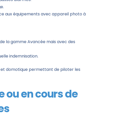
e.
grâce aux équipements avec appareil photo à
ues de la gamme Avancée mais avec des
elle indemnisation.
 et domotique permettant de piloter les
iée ou en cours de
es