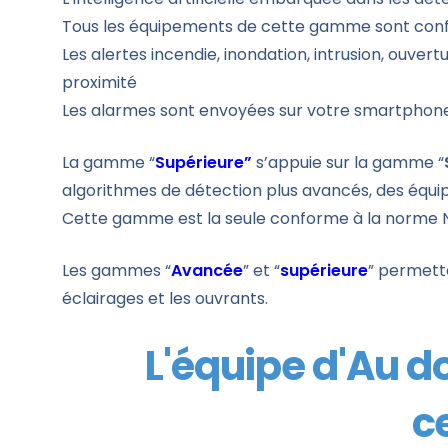
Tous les équipements de cette gamme sont confo
Les alertes incendie, inondation, intrusion, ouv
proximité
Les alarmes sont envoyées sur votre smartphone e
La gamme “
Supérieure”
s’appuie sur la gamme “
algorithmes de détection plus avancés, des équi
Cette gamme est la seule conforme à la norme NF
Les gammes “
Avancée
” et “
supérieure
” permett
éclairages et les ouvrants.
L'équipe d'Au doi
c