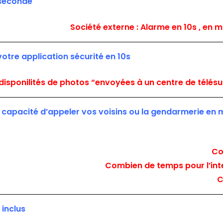
 seconde
Société externe : Alarme en 10s , en 
votre application sécurité en 10s
 disponilités de photos “envoyées à un centre de télésu
 en capacité d’appeler vos voisins ou la gendarmerie en
Co
Combien de temps pour l’inte
C
 inclus