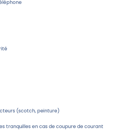
 téléphone
rité
ecteurs (scotch, peinture)
es tranquilles en cas de coupure de courant