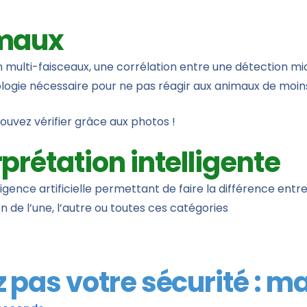
imaux
multi-faisceaux, une corrélation entre une détection mi
nologie nécessaire pour ne pas réagir aux animaux de moi
ouvez vérifier grâce aux photos !
prétation intelligente
ence artificielle permettant de faire la différence entre 
de l’une, l’autre ou toutes ces catégories
 pas votre sécurité : maî