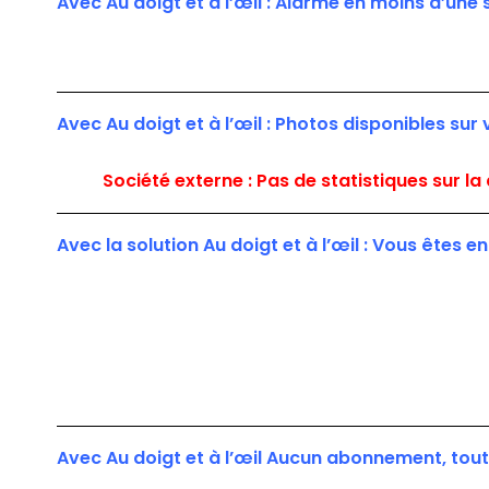
Avec Au doigt et à l’œil : Alarme en moins d’une
Avec Au doigt et à l’œil :
Photos disponibles sur 
Société externe : Pas de statistiques sur la
Avec la solution Au doigt et à l’œil : Vous êtes
Avec Au doigt et à l’œil Aucun abonnement, tout