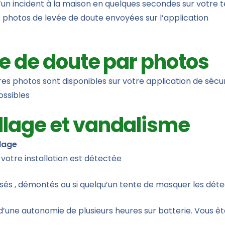
 d’un incident à la maison en quelques secondes sur votre
s photos de levée de doute envoyées sur l’application
vée de doute par photos
es photos sont disponibles sur votre application de sécu
ossibles
llage et vandalisme
lage
 votre installation est détectée
isés , démontés ou si quelqu’un tente de masquer les dét
’une autonomie de plusieurs heures sur batterie. Vous êt