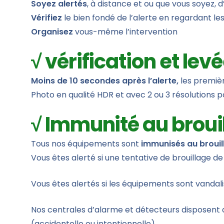
Soyez alertés
, à distance et ou que vous soyez,
Vérifiez
le bien fondé de l’alerte en regardant le
Organisez
vous-même l’intervention
√ vérification et le
Moins de 10 secondes après l’alerte,
les premièr
Photo en qualité HDR et avec 2 ou 3 résolutions p
√ Immunité au broui
Tous nos équipements sont
immunisés au brouil
Vous êtes alerté si une tentative de brouillage de
Vous êtes alertés si les équipements sont vandal
Nos centrales d’alarme et détecteurs disposent d
(accidentelle ou intentionnelle)