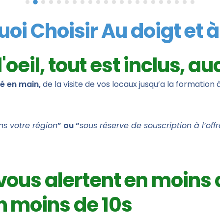
oi Choisir Au doigt et à l
 l'oeil, tout est inclus
lé en main,
de la visite de vos locaux jusqu’a la formation à
ns votre région
” ou “
sous réserve de souscription à l’offr
ous alertent en moins 
n moins de 10s