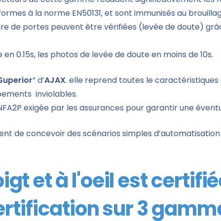
rmes à la norme EN50131, et sont immunisés au brouillag
erture de portes peuvent être vérifiées (levée de doute) 
n 0.15s, les photos de levée de doute en moins de 10s.
Superior
” d’
AJAX
. elle reprend toutes le caractéristiq
pements inviolables.
A2P exigée par les assurances pour garantir une éventu
ent de concevoir des scénarios simples d’automatisation
gt et à l'oeil est certif
ertification sur 3 gamm