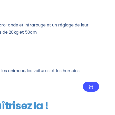
cro-onde et infrarouge et un réglage de leur
ns de 20kg et 50cm
les animaux, les voitures et les humains.
trisez la !