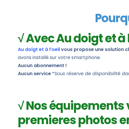
Pourqu
√ Avec Au doigt et à
Au doigt et à l’oeil
vous propose une solution c
avons installé sur votre smartphone.
Aucun abonnement !
Aucun service “
Sous réserve de disponibilité da
√ Nos équipements v
premieres photos e