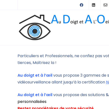
Particuliers et Professionnels, ne confiez pas vo
tierces, Maîtrisez la !
Au doigt et à l’œil
vous propose 3 gammes de so
vidéosurveillance allant jusqu’à la certification
N
Au doigt et à l’œil
vous propose des solutions
S
personnalisées
Restez propriétaires de votre sécurité