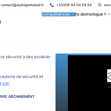
contact@audoigtetaloeil.fr
+33(0)6 64 04 59 94
www.
compétences
la domotique ?
tre sécurité à des sociétés
lutions de sécurité et
FA2P
ANS ABONNEMENT