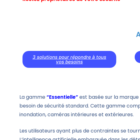
A
3 solutions pour répondre à tous
vos besoins
La gamme
“Essentielle”
est basée sur la marque I
besoin de sécurité standard. Cette gamme compren
inondation, caméras intérieures et extérieures.
Les utilisateurs ayant plus de contraintes se to
L’intelligence artificielle embarquée dans les d