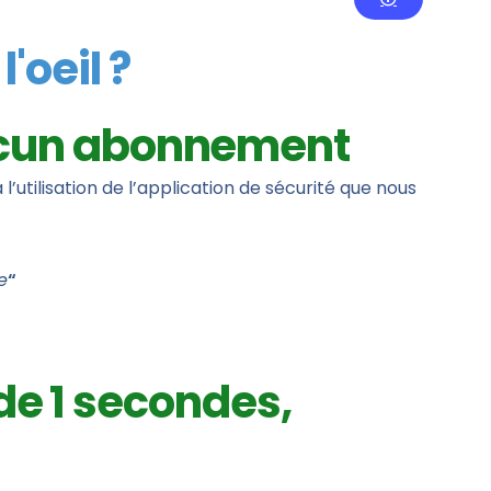
'oeil ?
, aucun abonnement
 l’utilisation de l’application de sécurité que nous
e
“
de 1 secondes,