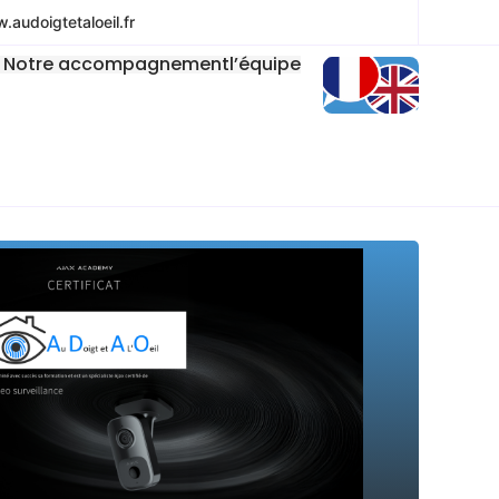
audoigtetaloeil.fr
Notre accompagnement
l’équipe